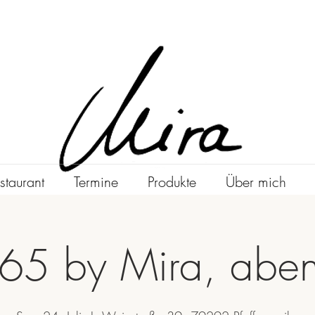
staurant
Termine
Produkte
Über mich
65 by Mira, abe