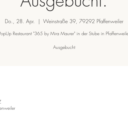
Ausgebucht.
Do., 28. Apr.
  |  
Weinstraße 39, 79292 Pfaffenweiler
PopUp Restaurant "365 by Mira Maurer" in der Stube in Pfaffenweile
Z
enweiler