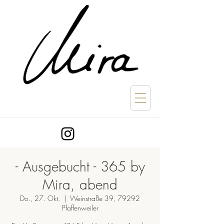
- Ausgebucht - 365 by
Mira, abend
Do., 27. Okt.
  |  
Weinstraße 39, 79292
Pfaffenweiler