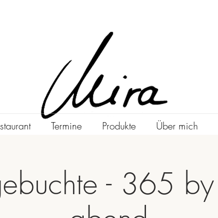
staurant
Termine
Produkte
Über mich
gebuchte - 365 by