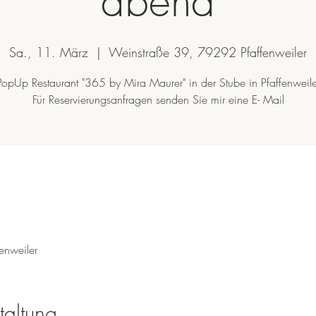
abend
Sa., 11. März
  |  
Weinstraße 39, 79292 Pfaffenweiler
PopUp Restaurant "365 by Mira Maurer" in der Stube in Pfaffenweile
enweiler
taltung