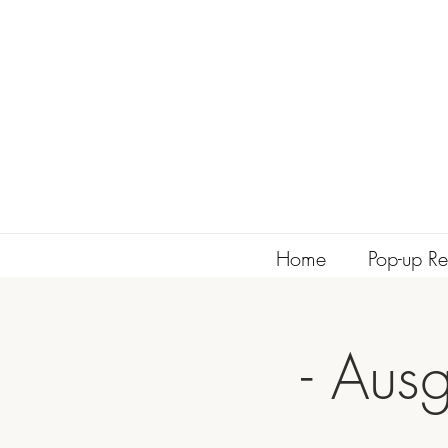
Home
Pop-up Re
- Aus